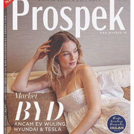
Previous
Next