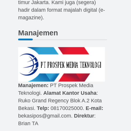
timur Jakarta. Kami juga (segera)
hadir dalam format majalah digital (e-
magazine).
Manajemen
Manajemen:
PT Prospek Media
Teknologi.
Alamat Kantor Usaha
:
Ruko Grand Regency Blok A.2 Kota
Bekasi.
Telp:
08170025000.
E-mail:
bekasipos@gmail.com
.
Direktur
:
Brian TA