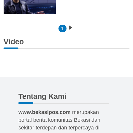
Pagination
1
Next page
Video
Tentang Kami
www.bekasipos.com
merupakan
portal berita komunitas Bekasi dan
sekitar terdepan dan terpercaya di