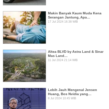
Makin Banyak Kaum Muda Kena
Serangan Jantung, Apa…
17 Jul 2024 16:38 WIB
Altea BLVD by Astra Land & Sinar
Mas Land…
11 Jul 2024 21:14 WIB
Lebih Jauh Mengenal Jensen
Huang, Bos Nvidia yang…
8 Jul 2024 10:45 WIB