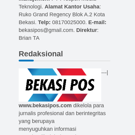
Teknologi.
Alamat Kantor Usaha
:
Ruko Grand Regency Blok A.2 Kota
Bekasi.
Telp:
08170025000.
E-mail:
bekasipos@gmail.com
.
Direktur
:
Brian TA
Redaksional
---|
www.bekasipos.com
dikelola para
jurnalis profesional dan berintegritas
yang berupaya
menyuguhkan informasi