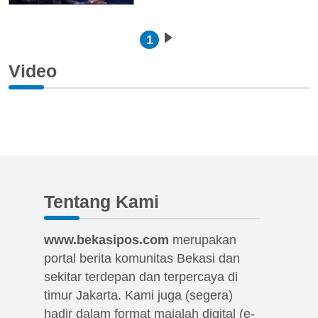
Pagination
1
Next page
Video
Tentang Kami
www.bekasipos.com
merupakan
portal berita komunitas Bekasi dan
sekitar terdepan dan terpercaya di
timur Jakarta. Kami juga (segera)
hadir dalam format majalah digital (e-