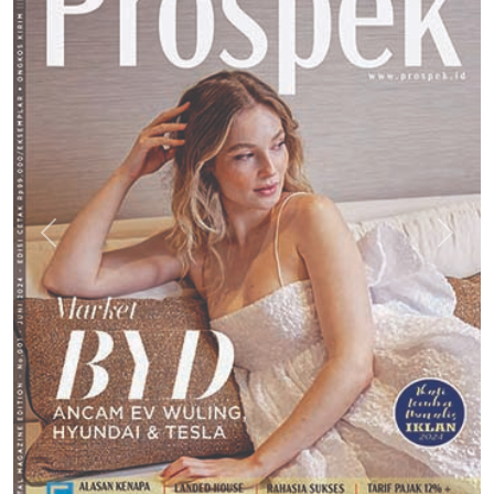
Previous
Next