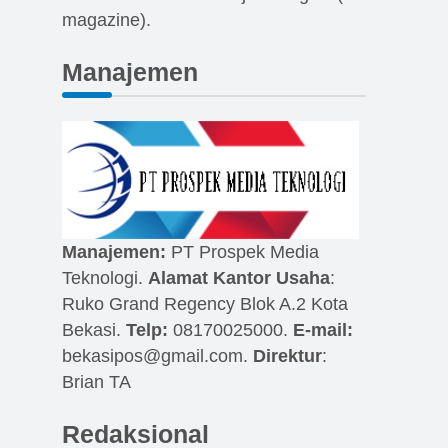
magazine).
Manajemen
Manajemen:
PT Prospek Media
Teknologi.
Alamat Kantor Usaha
:
Ruko Grand Regency Blok A.2 Kota
Bekasi.
Telp:
08170025000.
E-mail:
bekasipos@gmail.com
.
Direktur
:
Brian TA
Redaksional