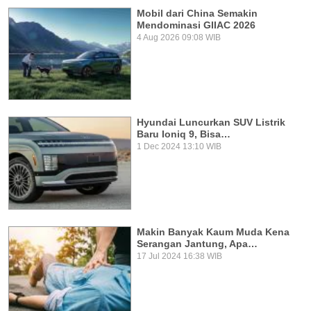
Mobil dari China Semakin
Mendominasi GIIAC 2026
4 Aug 2026 09:08 WIB
Hyundai Luncurkan SUV Listrik
Baru Ioniq 9, Bisa…
1 Dec 2024 13:10 WIB
Makin Banyak Kaum Muda Kena
Serangan Jantung, Apa…
17 Jul 2024 16:38 WIB