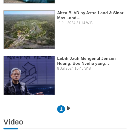
Altea BLVD by Astra Land & Sinar
Mas Land…
11 Jul 2024 21:14 WIB
Lebih Jauh Mengenal Jensen
Huang, Bos Nvidia yang…
8 Jul 2024 10:45 WIB
Pagination
1
Next page
Video