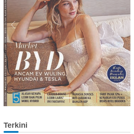
Previous
Next
Terkini