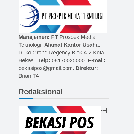
Manajemen:
PT Prospek Media
Teknologi.
Alamat Kantor Usaha
:
Ruko Grand Regency Blok A.2 Kota
Bekasi.
Telp:
08170025000.
E-mail:
bekasipos@gmail.com
.
Direktur
:
Brian TA
Redaksional
---|