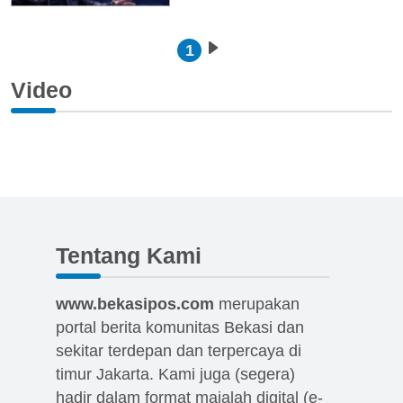
Pagination
1
Next page
Video
Tentang Kami
www.bekasipos.com
merupakan
portal berita komunitas Bekasi dan
sekitar terdepan dan terpercaya di
timur Jakarta. Kami juga (segera)
hadir dalam format majalah digital (e-