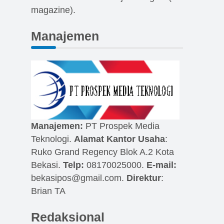
magazine).
Manajemen
Manajemen:
PT Prospek Media
Teknologi.
Alamat Kantor Usaha
:
Ruko Grand Regency Blok A.2 Kota
Bekasi.
Telp:
08170025000.
E-mail:
bekasipos@gmail.com
.
Direktur
:
Brian TA
Redaksional