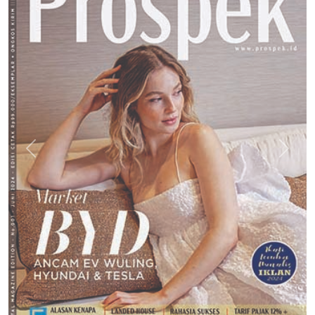
Previous
Next