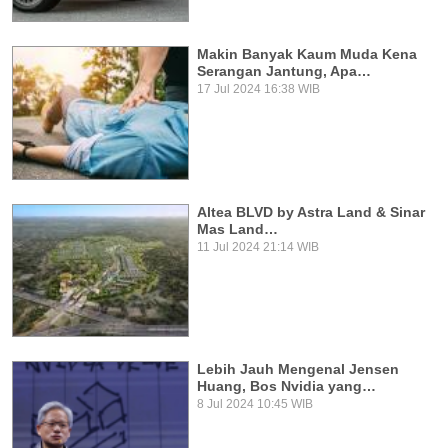
Makin Banyak Kaum Muda Kena
Serangan Jantung, Apa…
17 Jul 2024 16:38 WIB
Altea BLVD by Astra Land & Sinar
Mas Land…
11 Jul 2024 21:14 WIB
Lebih Jauh Mengenal Jensen
Huang, Bos Nvidia yang…
8 Jul 2024 10:45 WIB