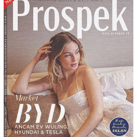
Previous
Next