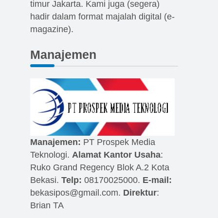
timur Jakarta. Kami juga (segera)
hadir dalam format majalah digital (e-
magazine).
Manajemen
Manajemen:
PT Prospek Media
Teknologi.
Alamat Kantor Usaha
:
Ruko Grand Regency Blok A.2 Kota
Bekasi.
Telp:
08170025000.
E-mail:
bekasipos@gmail.com
.
Direktur
:
Brian TA