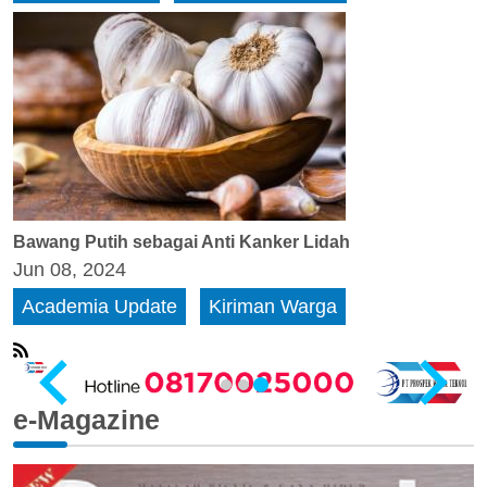
Bawang Putih sebagai Anti Kanker Lidah
Jun 08, 2024
Academia Update
Kiriman Warga
e-Magazine
…