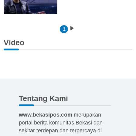
Pagination
1
Next page
Video
Tentang Kami
www.bekasipos.com
merupakan
portal berita komunitas Bekasi dan
sekitar terdepan dan terpercaya di