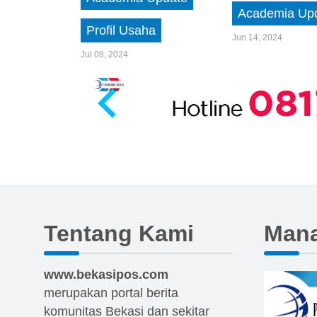
Academia Up
Profil Usaha
Jun 14, 2024
Jul 08, 2024
…
Tentang Kami
Man
www.bekasipos.com
merupakan portal berita
komunitas Bekasi dan sekitar