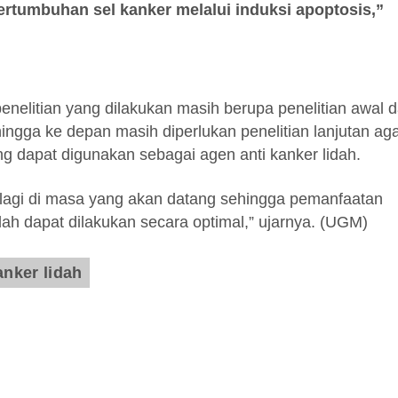
tumbuhan sel kanker melalui induksi apoptosis,”
elitian yang dilakukan masih berupa penelitian awal 
ingga ke depan masih diperlukan penelitian lanjutan ag
ng dapat digunakan sebagai agen anti kanker lidah.
n lagi di masa yang akan datang sehingga pemanfaatan
dah dapat dilakukan secara optimal,” ujarnya. (UGM)
anker lidah