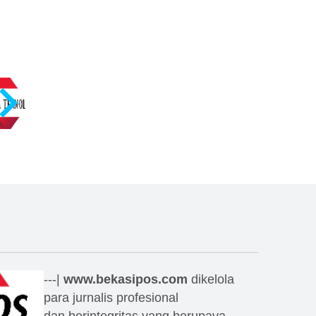
---|
www.bekasipos.com
dikelola
para jurnalis profesional
dan berintegritas yang berupaya