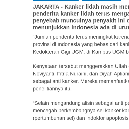
JAKARTA - Kanker lidah masih men
penderita kanker lidah terus meng
penyebab munculnya penyakit ini 
menunjukkan Indonesia ada di urut
“Jumlah penderita terus meningkat karena
provinsi di Indonesia yang bebas dari kan
Kedokteran Gigi UGM, di Kampus UGM be
Kenyataan tersebut menggerakkan Ulfah 
Noviyanti, Fitria Nuraini, dan Diyah Apli
sebagai anti kanker. Mereka memanfaatk
penelitiannya itu.
“Selain mengandung alisin sebagai anti pe
mencegah berkembangnya sel kanker kare
(pertumbuhan sel) dan indoktor apoptosis