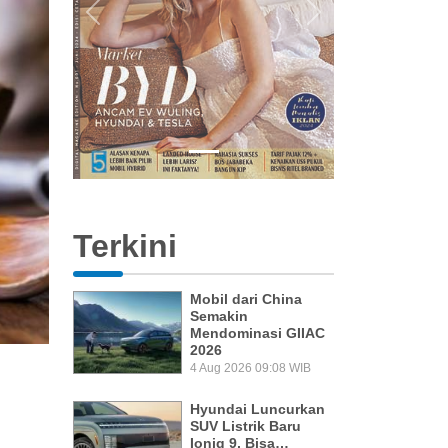
Previous
Next
Terkini
Mobil dari China
Semakin
Mendominasi GIIAC
2026
4 Aug 2026 09:08 WIB
Hyundai Luncurkan
SUV Listrik Baru
Ioniq 9, Bisa…