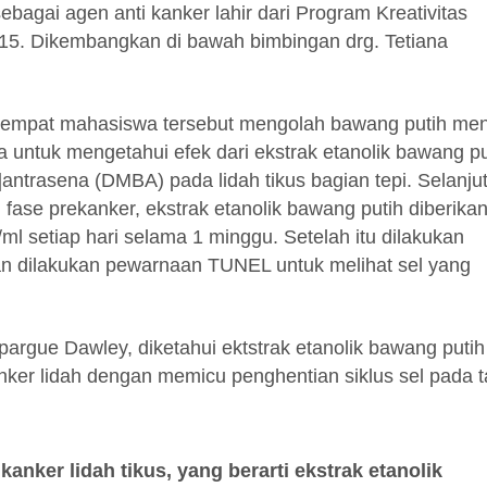
agai agen anti kanker lahir dari Program Kreativitas
15. Dikembangkan di bawah bimbingan drg. Tetiana
eempat mahasiswa tersebut mengolah bawang putih men
a untuk mengetahui efek dari ekstrak etanolik bawang pu
antrasena (DMBA) pada lidah tikus bagian tepi. Selanju
 fase prekanker, ekstrak etanolik bawang putih diberika
l setiap hari selama 1 minggu. Setelah itu dilakukan
ian dilakukan pewarnaan TUNEL untuk melihat sel yang
 Spargue Dawley, diketahui ektstrak etanolik bawang putih
kanker lidah dengan memicu penghentian siklus sel pada 
kanker lidah tikus, yang berarti ekstrak etanolik