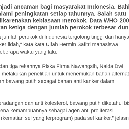
jadi ancaman bagi masyarakat Indonesia. Bah
alami peningkatan setiap tahunnya. Salah satu
dikarenakan kebiasaan merokok. Data WHO 20
an ketiga dengan jumlah perokok terbesar dun
 jumlah perokok di Indonesia tergolong tinggi dan hanya
ker lidah,” kata kata Ulfah Hermin Safitri mahasiswa
berapa waktu yang lalu.
dan tiga rekannya Riska Firma Nawangsih, Naida Dwi
ani melakukan penelitian untuk menemukan bahan alternat
an bawang putih sebagai bahan anti kanker dalam
radangan dan anti kolesterol, bawang putih diketahui bi
na kemampuannya sebagai agen anti proliferasi
 (kematian sel yang terprogram) pada sel kanker,” jelas