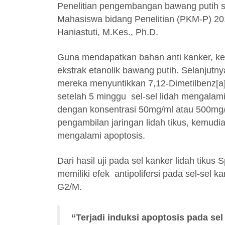
Penelitian pengembangan bawang putih seb
Mahasiswa bidang Penelitian (PKM-P) 20
Haniastuti, M.Kes., Ph.D.
Guna mendapatkan bahan anti kanker, k
ekstrak etanolik bawang putih. Selanjutny
mereka menyuntikkan 7,12-Dimetilbenz[a]
setelah 5 minggu sel-sel lidah mengalami
dengan konsentrasi 50mg/ml atau 500mg/m
pengambilan jaringan lidah tikus, kemud
mengalami apoptosis.
Dari hasil uji pada sel kanker lidah tikus
memiliki efek antipolifersi pada sel-sel 
G2/M.
“Terjadi induksi apoptosis pada sel 