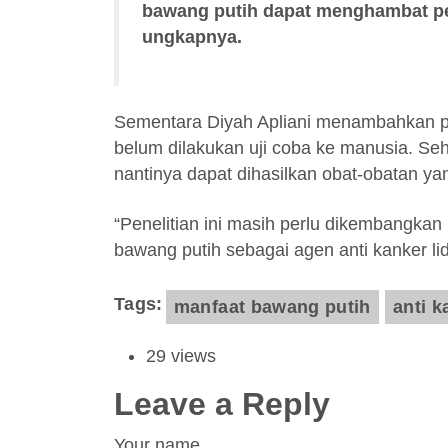
bawang putih dapat menghambat per
ungkapnya.
Sementara Diyah Apliani menambahkan pen
belum dilakukan uji coba ke manusia. Seh
nantinya dapat dihasilkan obat-obatan ya
“Penelitian ini masih perlu dikembangka
bawang putih sebagai agen anti kanker li
Tags
manfaat bawang putih
anti k
29 views
Leave a Reply
Your name