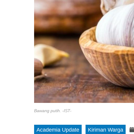
Bawang putih. -IST-
Academia Update
Kiriman Warga