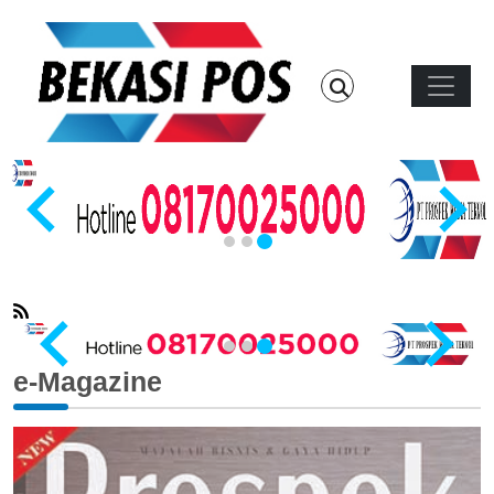
Skip to main content
Main n
…
e-Magazine
…