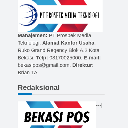
Manajemen:
PT Prospek Media
Teknologi.
Alamat Kantor Usaha
:
Ruko Grand Regency Blok A.2 Kota
Bekasi.
Telp:
08170025000.
E-mail:
bekasipos@gmail.com
.
Direktur
:
Brian TA
Redaksional
---|