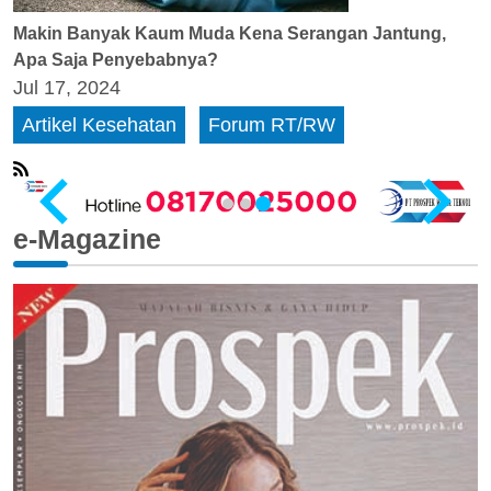
Makin Banyak Kaum Muda Kena Serangan Jantung,
Apa Saja Penyebabnya?
Jul 17, 2024
Artikel Kesehatan
Forum RT/RW
e-Magazine
…