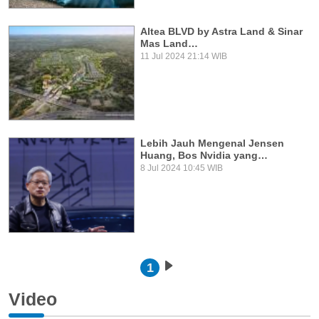
Altea BLVD by Astra Land & Sinar
Mas Land…
11 Jul 2024 21:14 WIB
Lebih Jauh Mengenal Jensen
Huang, Bos Nvidia yang…
8 Jul 2024 10:45 WIB
Pagination
1
Next page
Video