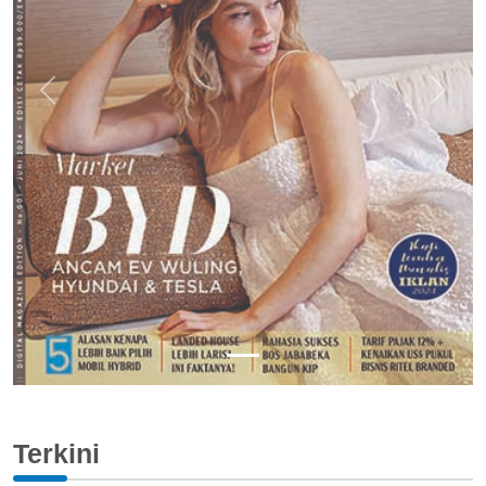
Previous
Next
Terkini