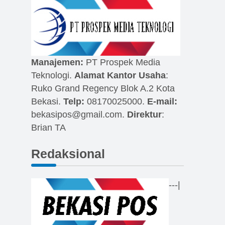
Manajemen:
PT Prospek Media
Teknologi.
Alamat Kantor Usaha
:
Ruko Grand Regency Blok A.2 Kota
Bekasi.
Telp:
08170025000.
E-mail:
bekasipos@gmail.com
.
Direktur
:
Brian TA
Redaksional
---|