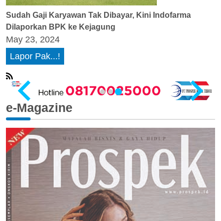
Sudah Gaji Karyawan Tak Dibayar, Kini Indofarma
Dilaporkan BPK ke Kejagung
May 23, 2024
Lapor Pak...!
e-Magazine
…