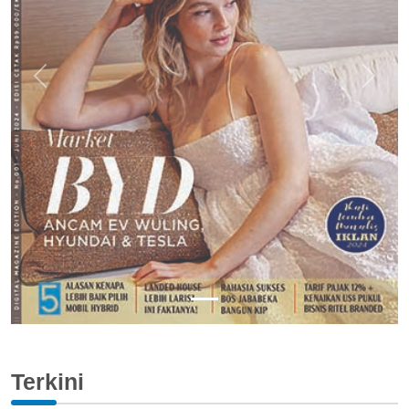
Previous
Next
Terkini