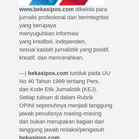
www.bekasipos.com
dikelola para
jurnalis profesional dan berintegritas
yang berupaya
menyuguhkan informasi
yang kredibel, independen,
sesuai kaidah jurnalistik yang positif,
kreatif, dan mencerahkan.
---|
bekasipos.com
tunduk pada UU
No 40 Tahun 1999 tentang Pers,
dan Kode Etik Jurnalistik (KEJ).
Setiap tulisan di dalam Rubrik
OPINI sepenuhnya menjadi tanggung
jawab penulisnya masing-masing
dan bukan merupakan bagian dari
tanggung jawab redaksi/pengasuh
bekasipos.com