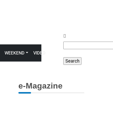
Search
WEEKEND
VIDEO
e-Magazine
Previous
Next