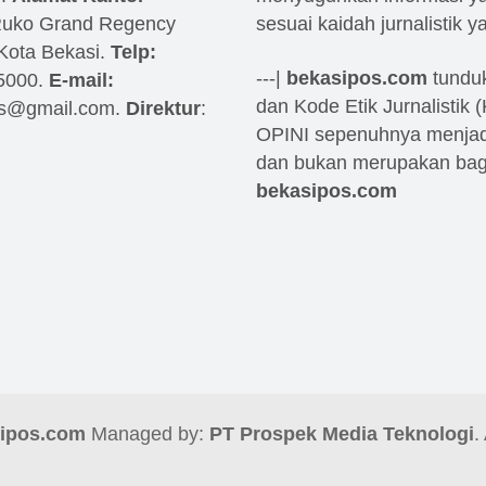
Ruko Grand Regency
sesuai kaidah jurnalistik y
 Kota Bekasi.
Telp:
---|
bekasipos.com
tundu
5000.
E-mail:
dan Kode Etik Jurnalistik 
os@gmail.com
.
Direktur
:
OPINI sepenuhnya menjad
dan bukan merupakan bagi
bekasipos.com
ipos.com
Managed by:
PT Prospek Media Teknologi
.