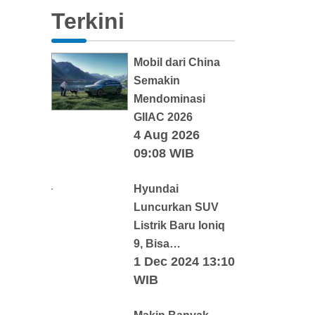
Terkini
Mobil dari China
Semakin
Mendominasi
GIIAC 2026
4 Aug 2026
09:08 WIB
Hyundai
Luncurkan SUV
Listrik Baru Ioniq
9, Bisa…
1 Dec 2024 13:10
WIB