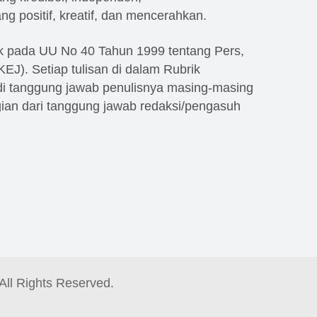
ang positif, kreatif, dan mencerahkan.
k pada UU No 40 Tahun 1999 tentang Pers,
(KEJ). Setiap tulisan di dalam Rubrik
i tanggung jawab penulisnya masing-masing
an dari tanggung jawab redaksi/pengasuh
 All Rights Reserved.