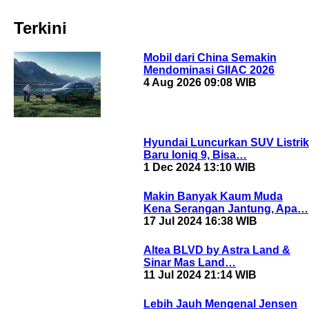
Terkini
Mobil dari China Semakin
Mendominasi GIIAC 2026
4 Aug 2026 09:08 WIB
Hyundai Luncurkan SUV Listrik
Baru Ioniq 9, Bisa…
1 Dec 2024 13:10 WIB
Makin Banyak Kaum Muda
Kena Serangan Jantung, Apa…
17 Jul 2024 16:38 WIB
Altea BLVD by Astra Land &
Sinar Mas Land…
11 Jul 2024 21:14 WIB
Lebih Jauh Mengenal Jensen