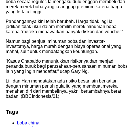
boba secara reguler. Ia mengaku dulu enggan membeli dari
merek-merek boba yang ia anggap premium karena harga
yang terlalu tinggi.
Pandangannya kini telah berubah. Harga tidak lagi ia
jadikan tolak ukur dalam memilih merek minuman boba
karena “mereka menawarkan banyak diskon dan voucher.“
Namun bagi penjual minuman boba dan investor-
investornya, harga murah dengan biaya operasional yang
mahal, sulit untuk mendatangkan keuntungan.
“Kasus Chabaido menunjukkan risikonya dan menjadi
pertanda buruk bagi perusahaan-perusahaan minuman bob
lain yang ingin mendaftar,“ ucap Gary Ng.
Lili dan Han mengatakan ada risiko besar lain berkaitan
dengan minuman penuh gula itu yang membuat mereka
menahan diri dari membelinya, yakni bertambahnya berat
badan. (BBCIndonesia/01)
Tags
boba china