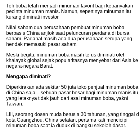
Teh boba telah menjadi minuman favorit bagi kebanyakan
pecinta minuman manis. Namun, sepertinya minuman itu
kurang diminati investor.
Nilai saham dua perusahaan pembuat minuman boba
berbasis China anjlok saat peluncuran perdana di bursa
saham. Padahal masih ada dua perusahaan serupa yang
hendak memasuki pasar saham.
Meski begitu, minuman boba masih terus diminati oleh
khalayak global sejak popularitasnya menyebar dari Asia ke
negara-negara Barat.
Mengapa diminati?
Diperkirakan ada sekitar 50 juta toko penjual minuman boba
di China saja – sebuah pasar besar bagi minuman manis itu
yang letaknya tidak jauh dari asal minuman boba, yakni
Taiwan.
Lili, seorang dosen muda berusia 30 tahunan, yang tinggal d
kota Guangzhou, China selatan, pertama kali mencicipi
minuman boba saat ia duduk di bangku sekolah dasar.