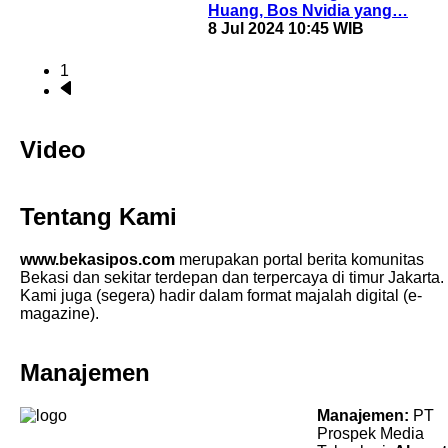
Huang, Bos Nvidia yang…
8 Jul 2024 10:45 WIB
1
Next
Pagination
page
Video
Tentang Kami
www.bekasipos.com
merupakan portal berita komunitas
Bekasi dan sekitar terdepan dan terpercaya di timur Jakarta.
Kami juga (segera) hadir dalam format majalah digital (e-
magazine).
Manajemen
Manajemen:
PT
Prospek Media