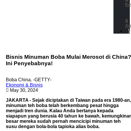
Ke
&
Ag
V
Bisnis Minuman Boba Mulai Merosot di China
Ini Penyebabnya!
Boba China. -GETTY-
Ekonomi & Bisnis
May 30, 2024
JAKARTA - Sejak diciptakan di Taiwan pada era 1980-an,
minuman teh boba telah berkembang pesat hingga
menjadi tren dunia. Kalau Anda bertanya kepada
siapapun yang berusia 40 tahun ke bawah, kemungkina
besar mereka sudah pernah mencicipi minuman teh
susu dengan bola-bola tapioka alias boba.