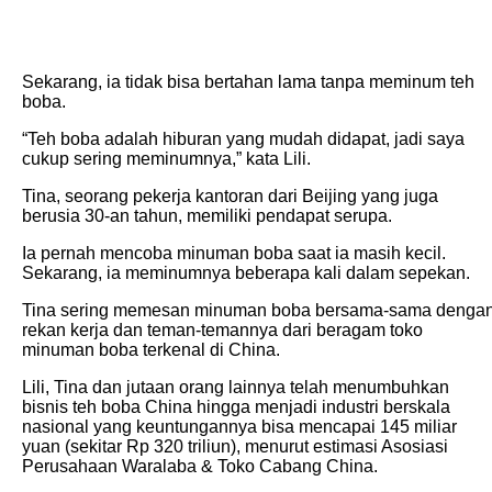
Sekarang, ia tidak bisa bertahan lama tanpa meminum teh
boba.
“Teh boba adalah hiburan yang mudah didapat, jadi saya
cukup sering meminumnya,” kata Lili.
Tina, seorang pekerja kantoran dari Beijing yang juga
berusia 30-an tahun, memiliki pendapat serupa.
Ia pernah mencoba minuman boba saat ia masih kecil.
Sekarang, ia meminumnya beberapa kali dalam sepekan.
Tina sering memesan minuman boba bersama-sama denga
rekan kerja dan teman-temannya dari beragam toko
minuman boba terkenal di China.
Lili, Tina dan jutaan orang lainnya telah menumbuhkan
bisnis teh boba China hingga menjadi industri berskala
nasional yang keuntungannya bisa mencapai 145 miliar
yuan (sekitar Rp 320 triliun), menurut estimasi Asosiasi
Perusahaan Waralaba & Toko Cabang China.